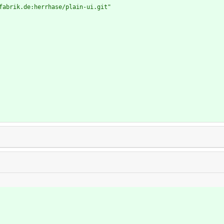
fabrik.de:herrhase/plain-ui.git"